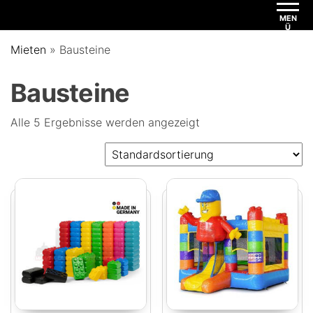
MEN
Ü
Mieten
»
Bausteine
Bausteine
Alle 5 Ergebnisse werden angezeigt