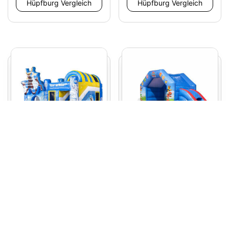
Hüpfburg Vergleich
Hüpfburg Vergleich
Hüpfburg Multiplay Ice
Hüpfburg Paw Patrol mit
mit Rutsche
Rutsche
149,00
€
149,00
€
Hüpfburg mieten
Hüpfburg mieten