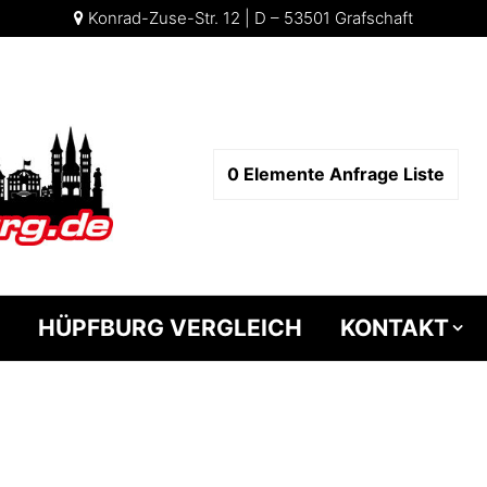
Konrad-Zuse-Str. 12 | D – 53501 Grafschaft
0
Elemente
Anfrage Liste
HÜPFBURG VERGLEICH
KONTAKT