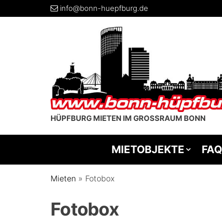
info@bonn-huepfburg.de
HÜPFBURG MIETEN IM GROSSRAUM BONN
MIETOBJEKTE
FAQ
Mieten
»
Fotobox
Fotobox