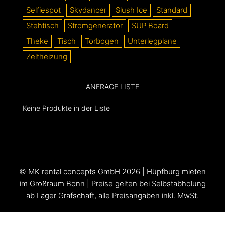
Selfiespot
Skydancer
Slush Ice
Standard
Stehtisch
Stromgenerator
SUP Board
Theke
Tisch
Torbogen
Unterlegplane
Zeltheizung
ANFRAGE LISTE
Keine Produkte in der Liste