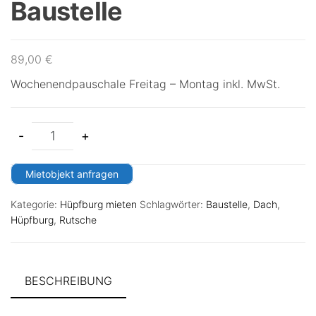
Baustelle
89,00
€
Wochenendpauschale Freitag – Montag inkl. MwSt.
-
+
Mietobjekt anfragen
Kategorie:
Hüpfburg mieten
Schlagwörter:
Baustelle
,
Dach
,
Hüpfburg
,
Rutsche
BESCHREIBUNG