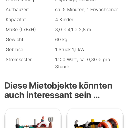
Aufbauzeit
ca. 5 Minuten, 1 Erwachsener
Kapazität
4 Kinder
Maße (LxBxH)
3,0 x 4,1 x 2,8 m
Gewicht
60 kg
Gebläse
1 Stück 1,1 kW
Stromkosten
1.100 Watt, ca. 0,30 € pro
Stunde
Diese Mietobjekte könnten
auch interessant sein …