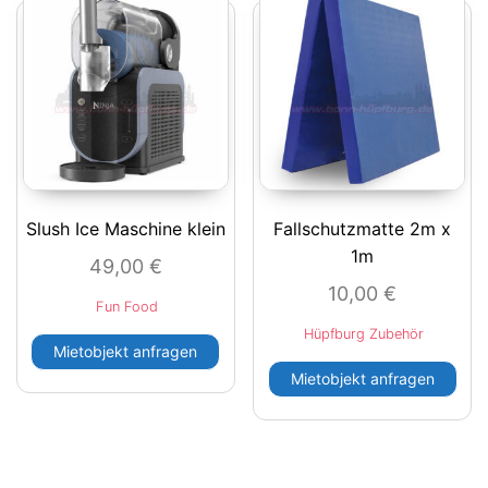
Slush Ice Maschine klein
Fallschutzmatte 2m x
1m
49,00
€
10,00
€
Fun Food
Hüpfburg Zubehör
Mietobjekt anfragen
Mietobjekt anfragen