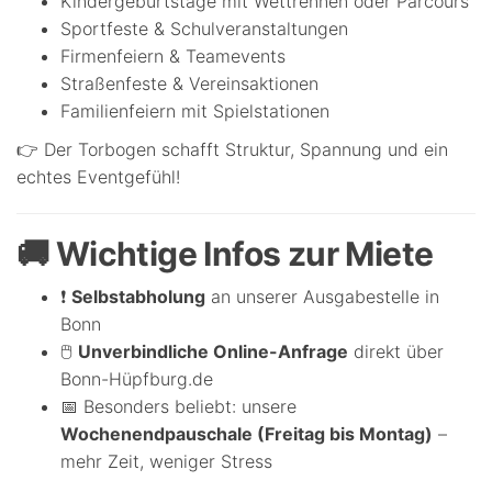
Kindergeburtstage mit Wettrennen oder Parcours
Sportfeste & Schulveranstaltungen
Firmenfeiern & Teamevents
Straßenfeste & Vereinsaktionen
Familienfeiern mit Spielstationen
👉 Der Torbogen schafft Struktur, Spannung und ein
echtes Eventgefühl!
🚚 Wichtige Infos zur Miete
❗
Selbstabholung
an unserer Ausgabestelle in
Bonn
🖱️
Unverbindliche Online-Anfrage
direkt über
Bonn-Hüpfburg.de
📅 Besonders beliebt: unsere
Wochenendpauschale (Freitag bis Montag)
–
mehr Zeit, weniger Stress