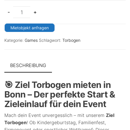
-
+
Mietobjekt anfragen
Kategorie:
Games
Schlagwort:
Torbogen
BESCHREIBUNG
🎯 Ziel Torbogen mieten in
Bonn – Der perfekte Start &
Zieleinlauf für dein Event
Mach dein Event unvergesslich – mit unserem
Ziel
Torbogen
! Ob Kindergeburtstag, Familienfest,
Firmenevent oder sportlicher Wettkampf: Dieser