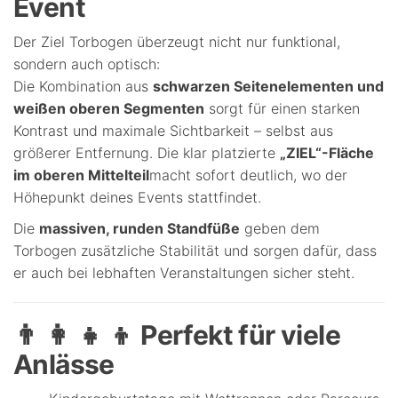
Event
Der Ziel Torbogen überzeugt nicht nur funktional,
sondern auch optisch:
Die Kombination aus
schwarzen Seitenelementen und
weißen oberen Segmenten
sorgt für einen starken
Kontrast und maximale Sichtbarkeit – selbst aus
größerer Entfernung. Die klar platzierte
„ZIEL“-Fläche
im oberen Mittelteil
macht sofort deutlich, wo der
Höhepunkt deines Events stattfindet.
Die
massiven, runden Standfüße
geben dem
Torbogen zusätzliche Stabilität und sorgen dafür, dass
er auch bei lebhaften Veranstaltungen sicher steht.
👨 👩 👧 👦 Perfekt für viele
Anlässe