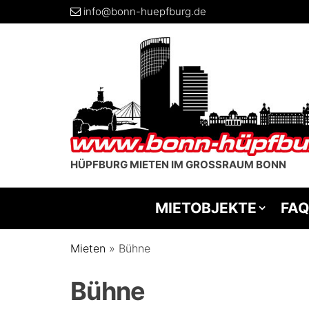
info@bonn-huepfburg.de
HÜPFBURG MIETEN IM GROSSRAUM BONN
MIETOBJEKTE
FAQ
Mieten
»
Bühne
Bühne