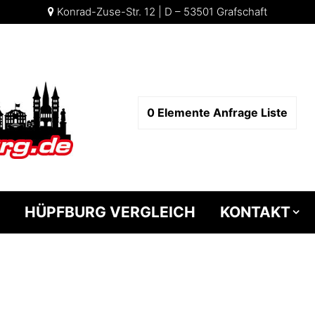
Konrad-Zuse-Str. 12 | D – 53501 Grafschaft
0
Elemente
Anfrage Liste
HÜPFBURG VERGLEICH
KONTAKT