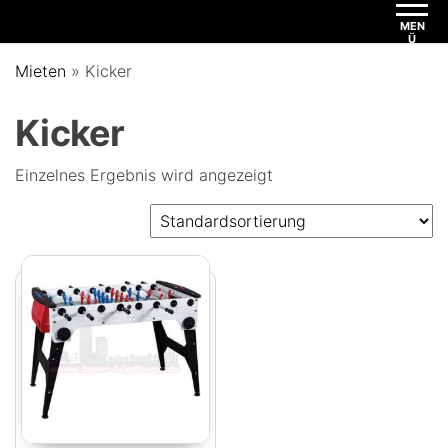
MEN
Ü
Mieten
»
Kicker
Kicker
Einzelnes Ergebnis wird angezeigt