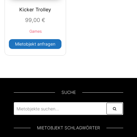
Kicker Trolley
99,00
€
Games
Mietobjekt anfragen
SUCHE
MIETOBJEKT SCHLAGWÖRTER