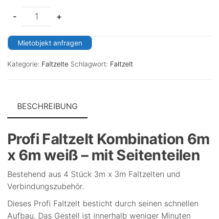
-
+
Mietobjekt anfragen
Kategorie:
Faltzelte
Schlagwort:
Faltzelt
BESCHREIBUNG
Profi Faltzelt Kombination 6m
x 6m weiß – mit Seitenteilen
Bestehend aus 4 Stück 3m x 3m Faltzelten und
Verbindungszubehör.
Dieses Profi Faltzelt besticht durch seinen schnellen
Aufbau. Das Gestell ist innerhalb weniger Minuten