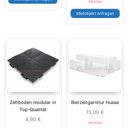
Mobiliar
Mietobjekt anfragen
Zeltboden modular in
Bierzeltgarnitur Husse
Top-Qualität
15,00
€
4,90
€
Mobiliar