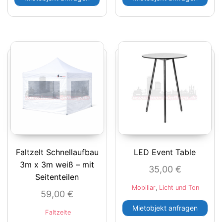
Faltzelt Schnellaufbau
LED Event Table
3m x 3m weiß – mit
35,00
€
Seitenteilen
,
Mobiliar
Licht und Ton
59,00
€
Mietobjekt anfragen
Faltzelte