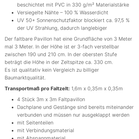
beschichtet mit PVC in 330 g/m² Materialstärke
Versiegelte Nähte – 100 % Wasserdicht
UV 50+ Sonnenschutzfaktor blockiert ca. 97,5 %
der UV Strahlung, dadurch langlebiger
Der faltbare Pavillon hat eine Grundfläche von 3 Meter
mal 3 Meter. In der Höhe ist er 3-fach verstellbar
zwischen 190 und 210 cm. In der obersten Stufe
beträgt die Höhe in der Zeltspitze ca. 330 cm.
Es ist qualitativ kein Vergleich zu billiger
Baumarktqualität.
Transportmaß pro Faltzelt:
1,6m x 0,35m x 0,35m
4 Stück 3m x 3m Faltpavillon
Dachplane und Gestänge sind bereits miteinander
verbunden und müssen nur ausgeklappt werden
mit Seitenteilen
mit Verbindungsmaterial
mit Abspannmaterial