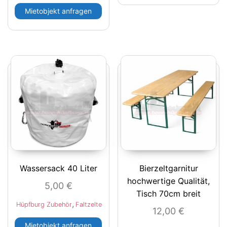
Mietobjekt anfragen
Wassersack 40 Liter
Bierzeltgarnitur
hochwertige Qualität,
5,00
€
Tisch 70cm breit
,
Hüpfburg Zubehör
Faltzelte
12,00
€
Mietobjekt anfragen