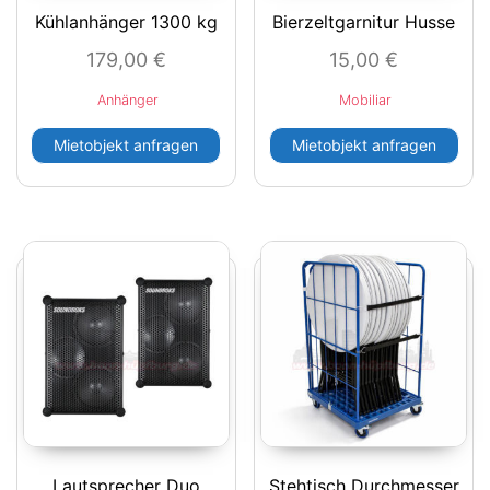
Kühlanhänger 1300 kg
Bierzeltgarnitur Husse
179,00
€
15,00
€
Anhänger
Mobiliar
Mietobjekt anfragen
Mietobjekt anfragen
Lautsprecher Duo
Stehtisch Durchmesser