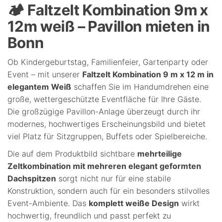
🏕️ Faltzelt Kombination 9m x
12m weiß – Pavillon mieten in
Bonn
Ob Kindergeburtstag, Familienfeier, Gartenparty oder
Event – mit unserer
Faltzelt Kombination 9 m x 12 m in
elegantem Weiß
schaffen Sie im Handumdrehen eine
große, wettergeschützte Eventfläche für Ihre Gäste.
Die großzügige Pavillon-Anlage überzeugt durch ihr
modernes, hochwertiges Erscheinungsbild und bietet
viel Platz für Sitzgruppen, Buffets oder Spielbereiche.
Die auf dem Produktbild sichtbare
mehrteilige
Zeltkombination mit mehreren elegant geformten
Dachspitzen
sorgt nicht nur für eine stabile
Konstruktion, sondern auch für ein besonders stilvolles
Event-Ambiente. Das
komplett weiße Design
wirkt
hochwertig, freundlich und passt perfekt zu