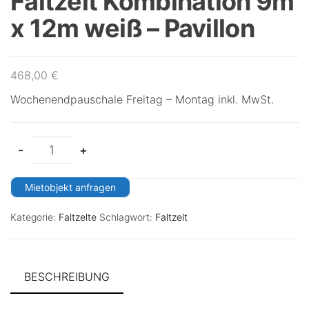
Faltzelt Kombination 9m
x 12m weiß – Pavillon
468,00
€
Wochenendpauschale Freitag – Montag inkl. MwSt.
-
+
Mietobjekt anfragen
Kategorie:
Faltzelte
Schlagwort:
Faltzelt
BESCHREIBUNG