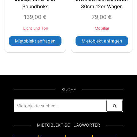
Soundboks
80cm 12er Wagen
139,00
€
79,00
€
Licht und Ton
Mobiliar
Mietobjekt anfragen
Mietobjekt anfragen
SUCHE
MIETOBJEKT SCHLAGWÖRTER