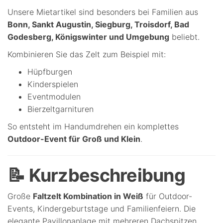
Unsere Mietartikel sind besonders bei Familien aus
Bonn, Sankt Augustin, Siegburg, Troisdorf, Bad
Godesberg, Königswinter und Umgebung
beliebt.
Kombinieren Sie das Zelt zum Beispiel mit:
Hüpfburgen
Kinderspielen
Eventmodulen
Bierzeltgarnituren
So entsteht im Handumdrehen ein komplettes
Outdoor-Event für Groß und Klein
.
📝 Kurzbeschreibung
Große
Faltzelt Kombination in Weiß
für Outdoor-
Events, Kindergeburtstage und Familienfeiern. Die
elegante Pavillonanlage mit mehreren Dachspitzen