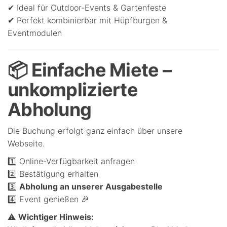
✔ Ideal für Outdoor-Events & Gartenfeste
✔ Perfekt kombinierbar mit Hüpfburgen &
Eventmodulen
📦 Einfache Miete –
unkomplizierte
Abholung
Die Buchung erfolgt ganz einfach über unsere
Webseite.
1️⃣ Online-Verfügbarkeit anfragen
2️⃣ Bestätigung erhalten
3️⃣
Abholung an unserer Ausgabestelle
4️⃣ Event genießen 🎉
⚠️
Wichtiger Hinweis: