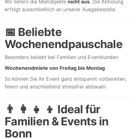
Wir liefern die Mietobjekte
nicht aus
. Die Abholung
erfolgt ausschließlich an unserer Ausgabestelle.
📅 Beliebte
Wochenendpauschale
Besonders beliebt bei Familien und Eventkunden:
Wochenendmiete von Freitag bis Montag
So können Sie Ihr Event ganz entspannt vorbereiten,
feiern und anschließend stressfrei abbauen.
👨 👩 👧 👦 Ideal für
Familien & Events in
Bonn