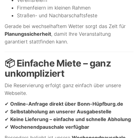
Firmenfeiern im kleinen Rahmen
Straßen- und Nachbarschaftsfeste
Gerade bei wechselhaftem Wetter sorgt das Zelt für
Planungssicherheit
, damit Ihre Veranstaltung
garantiert stattfinden kann.
📦 Einfache Miete – ganz
unkompliziert
Die Reservierung erfolgt ganz einfach über unsere
Webseite.
✔
Online-Anfrage direkt über Bonn-Hüpfburg.de
✔
Selbstabholung an unserer Ausgabestelle
✔
Keine Lieferung – einfache und schnelle Abholung
✔
Wochenendpauschale verfügbar
Besonders beliebt ist unsere
Wochenendpauschale