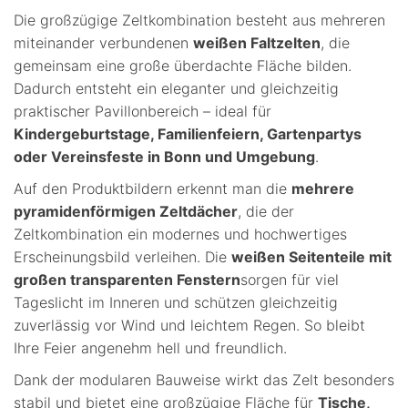
Die großzügige Zeltkombination besteht aus mehreren
miteinander verbundenen
weißen Faltzelten
, die
gemeinsam eine große überdachte Fläche bilden.
Dadurch entsteht ein eleganter und gleichzeitig
praktischer Pavillonbereich – ideal für
Kindergeburtstage, Familienfeiern, Gartenpartys
oder Vereinsfeste in Bonn und Umgebung
.
Auf den Produktbildern erkennt man die
mehrere
pyramidenförmigen Zeltdächer
, die der
Zeltkombination ein modernes und hochwertiges
Erscheinungsbild verleihen. Die
weißen Seitenteile mit
großen transparenten Fenstern
sorgen für viel
Tageslicht im Inneren und schützen gleichzeitig
zuverlässig vor Wind und leichtem Regen. So bleibt
Ihre Feier angenehm hell und freundlich.
Dank der modularen Bauweise wirkt das Zelt besonders
stabil und bietet eine großzügige Fläche für
Tische,