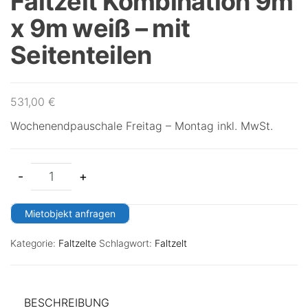
Faltzelt Kombination 9m
x 9m weiß – mit
Seitenteilen
531,00
€
Wochenendpauschale Freitag – Montag inkl. MwSt.
-
+
Mietobjekt anfragen
Kategorie:
Faltzelte
Schlagwort:
Faltzelt
BESCHREIBUNG