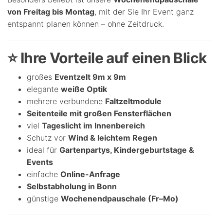
von Freitag bis Montag
, mit der Sie Ihr Event ganz
entspannt planen können – ohne Zeitdruck.
⭐ Ihre Vorteile auf einen Blick
großes
Eventzelt 9m x 9m
elegante
weiße Optik
mehrere verbundene
Faltzeltmodule
Seitenteile mit großen Fensterflächen
viel
Tageslicht im Innenbereich
Schutz vor
Wind & leichtem Regen
ideal für
Gartenpartys, Kindergeburtstage &
Events
einfache
Online-Anfrage
Selbstabholung in Bonn
günstige
Wochenendpauschale (Fr–Mo)