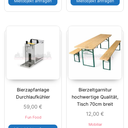
Mietobjekt anfragen
Mietobjekt anfragen
Bierzapfanlage
Bierzeltgarnitur
Durchlaufkühler
hochwertige Qualität,
Tisch 70cm breit
59,00
€
12,00
€
Fun Food
Mobiliar