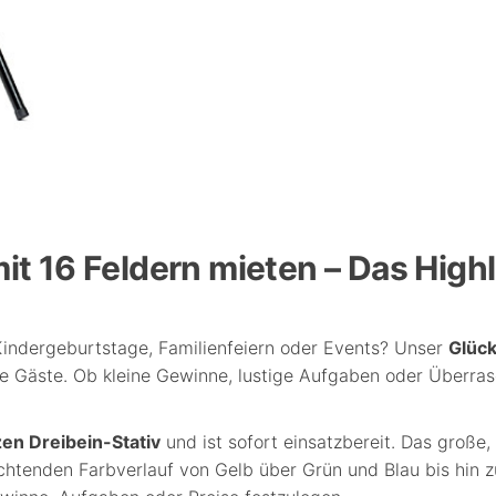
it 16 Feldern mieten – Das Highl
 Kindergeburtstage, Familienfeiern oder Events? Unser
Glück
te Gäste. Ob kleine Gewinne, lustige Aufgaben oder Überra
en Dreibein-Stativ
und ist sofort einsatzbereit. Das große,
uchtenden Farbverlauf von Gelb über Grün und Blau bis hin zu