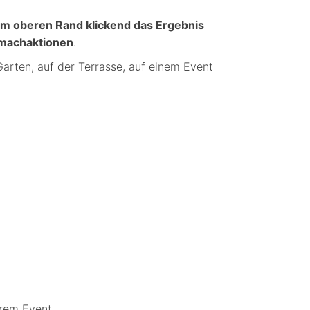
 am oberen Rand klickend das Ergebnis
tmachaktionen
.
arten, auf der Terrasse, auf einem Event
hrem Event.