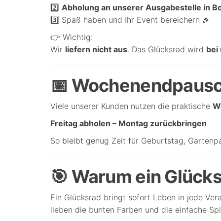
2️⃣
Abholung an unserer Ausgabestelle in B
3️⃣ Spaß haben und Ihr Event bereichern 🎉
👉 Wichtig:
Wir
liefern nicht aus
. Das Glücksrad wird
bei
📅 Wochenendpausch
Viele unserer Kunden nutzen die praktische
W
Freitag abholen – Montag zurückbringen
So bleibt genug Zeit für Geburtstag, Gartenp
🎯 Warum ein Glücksr
Ein Glücksrad bringt sofort Leben in jede Ve
lieben die bunten Farben und die einfache Spi