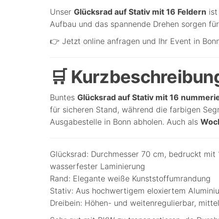
Unser
Glücksrad auf Stativ mit 16 Feldern
ist
Aufbau und das spannende Drehen sorgen für 
👉 Jetzt online anfragen und Ihr Event in B
🛒 Kurzbeschreibun
Buntes
Glücksrad auf Stativ mit 16 nummeri
für sicheren Stand, während die farbigen Seg
Ausgabestelle in Bonn abholen. Auch als
Woch
Glücksrad: Durchmesser 70 cm, bedruckt mit 1
wasserfester Laminierung
Rand: Elegante weiße Kunststoffumrandung
Stativ: Aus hochwertigem eloxiertem Alumini
Dreibein: Höhen- und weitenregulierbar, mitt