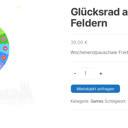
Glücksrad au
Feldern
39,00
€
Wochenendpauschale Freit
-
+
Mietobjekt anfragen
Kategorie:
Games
Schlagwort: