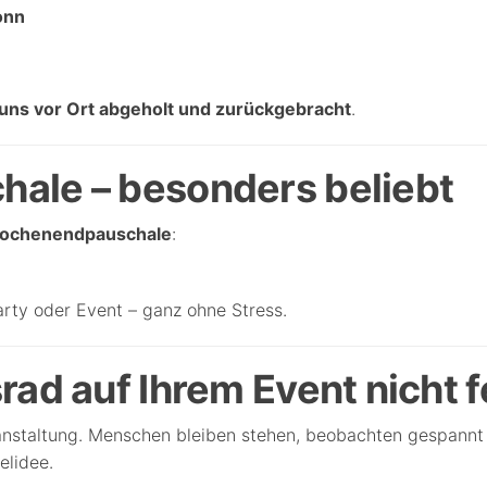
onn
 uns vor Ort abgeholt und zurückgebracht
.
ale – besonders beliebt
ochenendpauschale
:
arty oder Event – ganz ohne Stress.
ad auf Ihrem Event nicht f
ranstaltung. Menschen bleiben stehen, beobachten gespannt
elidee.