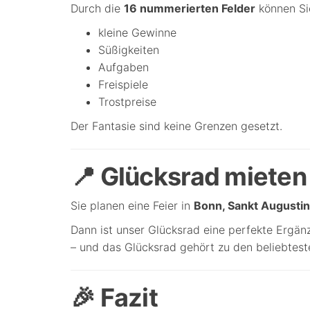
Durch die
16 nummerierten Felder
können Sie
kleine Gewinne
Süßigkeiten
Aufgaben
Freispiele
Trostpreise
Der Fantasie sind keine Grenzen gesetzt.
📍 Glücksrad miete
Sie planen eine Feier in
Bonn, Sankt Augustin
Dann ist unser Glücksrad eine perfekte Ergänz
– und das Glücksrad gehört zu den beliebtest
🎉 Fazit