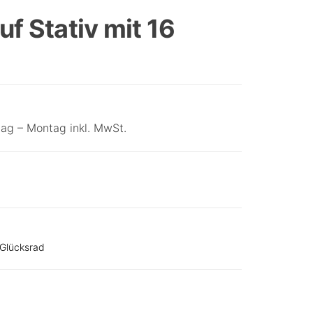
DURCHMESSER 80CM
f Stativ mit 16
ag – Montag inkl. MwSt.
Glücksrad