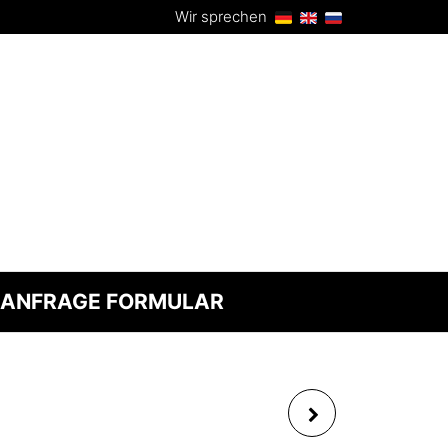
Wir sprechen
ANFRAGE FORMULAR
STEHTISCH