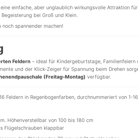
 eine einfache, aber unglaublich wirkungsvolle Attraktion fü
Begeisterung bei Groß und Klein.
onn noch spannender machen!
g
erten Feldern
– ideal für Kindergeburtstage, Familienfeiern 
mente und der Klick-Zeiger für Spannung beim Drehen sorge
enendpauschale (Freitag–Montag)
verfügbar.
6 Feldern in Regenbogenfarben, durchnummeriert von 1-16, 
um. Höhenverstellbar von 100 bis 180 cm
els Flügelschrauben klappbar