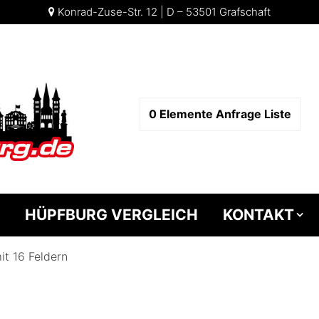
Konrad-Zuse-Str. 12 | D – 53501 Grafschaft
0
Elemente
Anfrage Liste
HÜPFBURG VERGLEICH
KONTAKT
it 16 Feldern