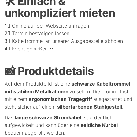
🛠 Einfach &
unkompliziert mieten
1⃣ Online auf der Webseite anfragen
2⃣ Termin bestätigen lassen
3⃣ Kabeltrommel an unserer Ausgabestelle abholen
4⃣ Event genießen 🎉
📸 Produktdetails
Auf dem Produktbild ist eine
schwarze Kabeltrommel
mit stabilem Metallrahmen
zu sehen. Die Trommel ist
mit einem
ergonomischen Tragegriff
ausgestattet und
steht sicher auf einem
silberfarbenen Stahlgestell
.
Das
lange schwarze Stromkabel
ist ordentlich
aufgewickelt und kann über eine
seitliche Kurbel
bequem abgerollt werden.