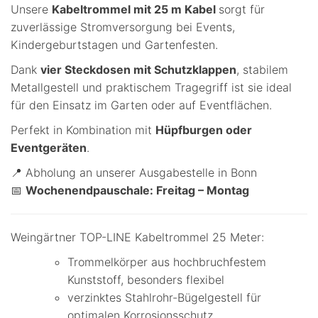
Unsere
Kabeltrommel mit 25 m Kabel
sorgt für
zuverlässige Stromversorgung bei Events,
Kindergeburtstagen und Gartenfesten.
Dank
vier Steckdosen mit Schutzklappen
, stabilem
Metallgestell und praktischem Tragegriff ist sie ideal
für den Einsatz im Garten oder auf Eventflächen.
Perfekt in Kombination mit
Hüpfburgen oder
Eventgeräten
.
📍 Abholung an unserer Ausgabestelle in Bonn
📅
Wochenendpauschale: Freitag – Montag
Weingärtner TOP-LINE Kabeltrommel 25 Meter:
Trommelkörper aus hochbruchfestem
Kunststoff, besonders flexibel
verzinktes Stahlrohr-Bügelgestell für
optimalen Korrosionsschutz