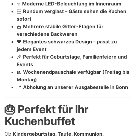
✨
Moderne LED-Beleuchtung im Innenraum
🪟
Rundum verglast – Gäste sehen die Kuchen
sofort
🧺
Mehrere stabile Gitter-Etagen für
verschiedene Backwaren
🖤
Elegantes schwarzes Design – passt zu
jedem Event
🎉
Perfekt für Geburtstage, Familienfeiern und
Events
📅
Wochenendpauschale verfügbar (Freitag bis
Montag)
📍
Abholung an unserer Ausgabestelle in Bonn
🎂 Perfekt für Ihr
Kuchenbuffet
Ob
Kindergeburtstag, Taufe, Kommunion,