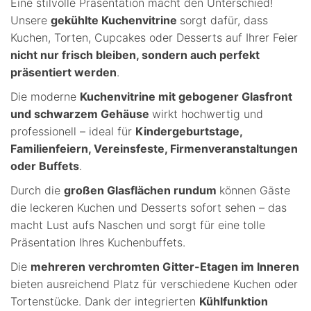
Eine stilvolle Präsentation macht den Unterschied!
Unsere
gekühlte Kuchenvitrine
sorgt dafür, dass
Kuchen, Torten, Cupcakes oder Desserts auf Ihrer Feier
nicht nur frisch bleiben, sondern auch perfekt
präsentiert werden
.
Die moderne
Kuchenvitrine mit gebogener Glasfront
und schwarzem Gehäuse
wirkt hochwertig und
professionell – ideal für
Kindergeburtstage,
Familienfeiern, Vereinsfeste, Firmenveranstaltungen
oder Buffets
.
Durch die
großen Glasflächen rundum
können Gäste
die leckeren Kuchen und Desserts sofort sehen – das
macht Lust aufs Naschen und sorgt für eine tolle
Präsentation Ihres Kuchenbuffets.
Die
mehreren verchromten Gitter-Etagen im Inneren
bieten ausreichend Platz für verschiedene Kuchen oder
Tortenstücke. Dank der integrierten
Kühlfunktion