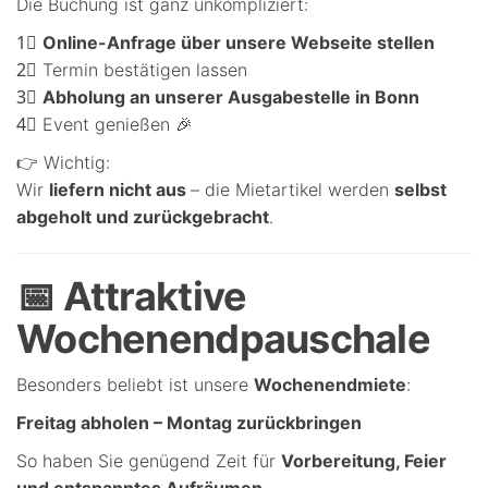
Die Buchung ist ganz unkompliziert:
1⃣
Online-Anfrage über unsere Webseite stellen
2⃣ Termin bestätigen lassen
3⃣
Abholung an unserer Ausgabestelle in Bonn
4⃣ Event genießen 🎉
👉 Wichtig:
Wir
liefern nicht aus
– die Mietartikel werden
selbst
abgeholt und zurückgebracht
.
📅 Attraktive
Wochenendpauschale
Besonders beliebt ist unsere
Wochenendmiete
:
Freitag abholen – Montag zurückbringen
So haben Sie genügend Zeit für
Vorbereitung, Feier