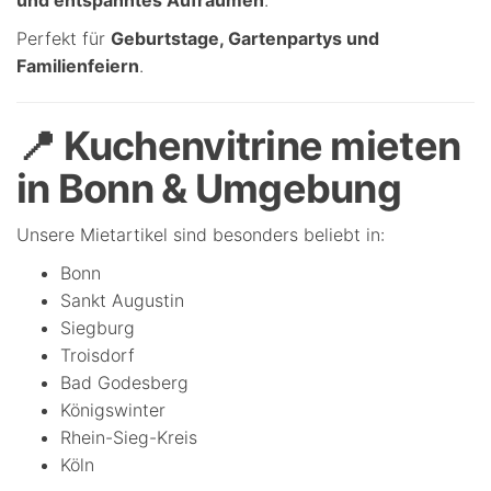
und entspanntes Aufräumen
.
Perfekt für
Geburtstage, Gartenpartys und
Familienfeiern
.
📍 Kuchenvitrine mieten
in Bonn & Umgebung
Unsere Mietartikel sind besonders beliebt in:
Bonn
Sankt Augustin
Siegburg
Troisdorf
Bad Godesberg
Königswinter
Rhein-Sieg-Kreis
Köln