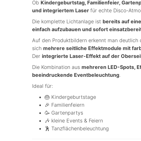
Ob
Kindergeburtstag, Familienfeier, Garten
und integriertem Laser
für echte Disco-Atmo
Die komplette Lichtanlage ist
bereits auf ein
einfach aufzubauen und sofort einsatzberei
Auf den Produktbildern erkennt man deutlich
sich
mehrere seitliche Effektmodule mit far
Der
integrierte Laser-Effekt auf der Oberse
Die Kombination aus
mehreren LED-Spots, Ef
beeindruckende Eventbeleuchtung
.
Ideal für:
🎂 Kindergeburtstage
🎉 Familienfeiern
🥳 Gartenpartys
🎶 kleine Events & Feiern
🕺 Tanzflächenbeleuchtung