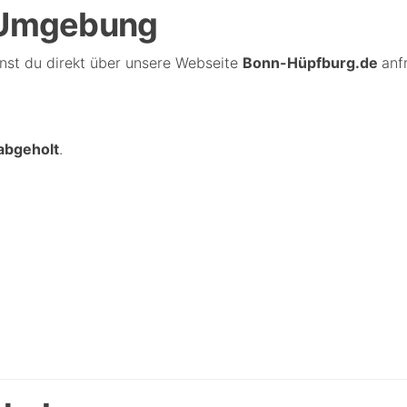
& Umgebung
nst du direkt über unsere Webseite
Bonn-Hüpfburg.de
anf
abgeholt
.