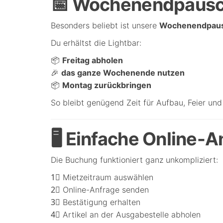
📅 Wochenendpausc
Besonders beliebt ist unsere
Wochenendpaus
Du erhältst die Lightbar:
📦
Freitag abholen
🎉
das ganze Wochenende nutzen
📦
Montag zurückbringen
So bleibt genügend Zeit für Aufbau, Feier un
🖥 Einfache Online-A
Die Buchung funktioniert ganz unkompliziert:
1⃣ Mietzeitraum auswählen
2⃣ Online-Anfrage senden
3⃣ Bestätigung erhalten
4⃣ Artikel an der Ausgabestelle abholen