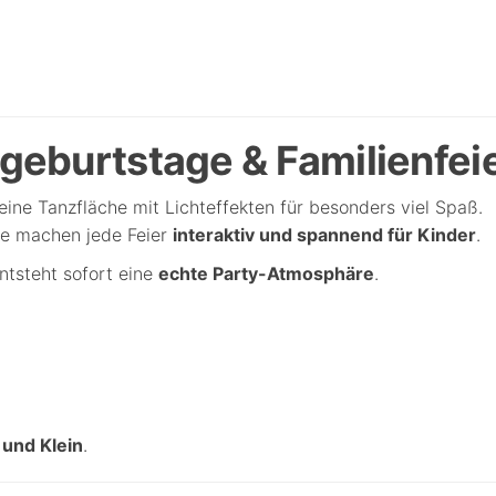
rgeburtstage & Familienfei
leine Tanzfläche mit Lichteffekten für besonders viel Spaß.
te machen jede Feier
interaktiv und spannend für Kinder
.
ntsteht sofort eine
echte Party-Atmosphäre
.
 und Klein
.