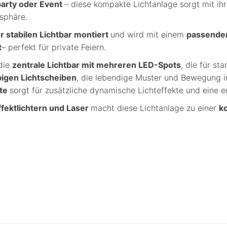
party oder Event
– diese kompakte Lichtanlage sorgt mit ih
sphäre.
er stabilen Lichtbar montiert
und wird mit einem
passenden 
t
– perfekt für private Feiern.
 die
zentrale Lichtbar mit mehreren LED-Spots
, die für st
bigen Lichtscheiben
, die lebendige Muster und Bewegung i
ite
sorgt für zusätzliche dynamische Lichteffekte und eine 
fektlichtern und Laser
macht diese Lichtanlage zu einer
k