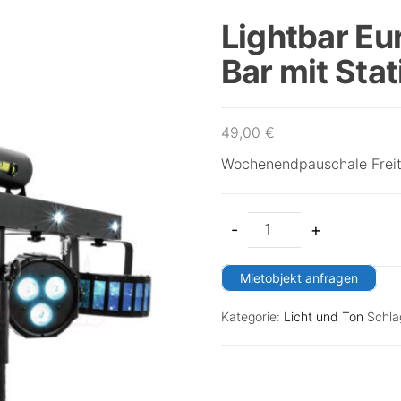
Lightbar Eu
Bar mit Stat
49,00
€
Wochenendpauschale Freit
-
+
Mietobjekt anfragen
Kategorie:
Licht und Ton
Schla