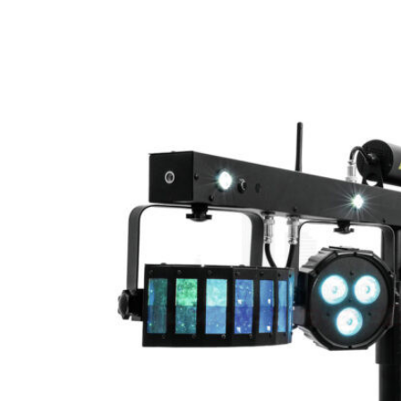
THEKENAUFSATZ