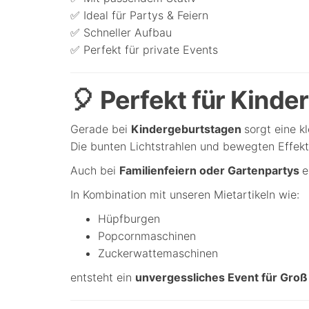
✅ Ideal für Partys & Feiern
✅ Schneller Aufbau
✅ Perfekt für private Events
🎈 Perfekt für Kinde
Gerade bei
Kindergeburtstagen
sorgt eine k
Die bunten Lichtstrahlen und bewegten Effek
Auch bei
Familienfeiern oder Gartenpartys
e
In Kombination mit unseren Mietartikeln wie:
Hüpfburgen
Popcornmaschinen
Zuckerwattemaschinen
entsteht ein
unvergessliches Event für Groß