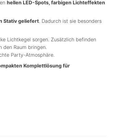
ren
hellen LED-Spots, farbigen Lichteffekten
Stativ geliefert
. Dadurch ist sie besonders
arke Lichtkegel sorgen. Zusätzlich befinden
n den Raum bringen.
echte Party-Atmosphäre.
ompakten Komplettlösung für