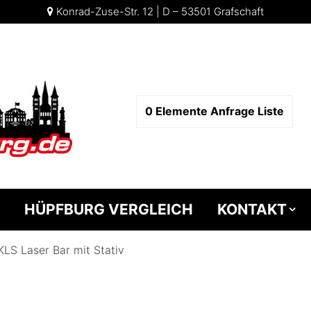
Konrad-Zuse-Str. 12 | D – 53501 Grafschaft
0
Elemente
Anfrage Liste
HÜPFBURG VERGLEICH
KONTAKT
KLS Laser Bar mit Stativ