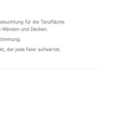
eleuchtung für die Tanzfläche.
an Wänden und Decken.
-Stimmung.
t, der jede Feier aufwertet.