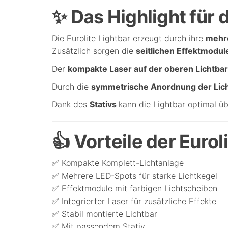
✨ Das Highlight für 
Die Eurolite Lightbar erzeugt durch ihre
mehre
Zusätzlich sorgen die
seitlichen Effektmodu
Der
kompakte Laser auf der oberen Lichtba
Durch die
symmetrische Anordnung der Li
Dank des
Stativs
kann die Lightbar optimal üb
👍 Vorteile der Eurol
✅ Kompakte Komplett-Lichtanlage
✅ Mehrere LED-Spots für starke Lichtkegel
✅ Effektmodule mit farbigen Lichtscheiben
✅ Integrierter Laser für zusätzliche Effekte
✅ Stabil montierte Lichtbar
✅ Mit passendem Stativ