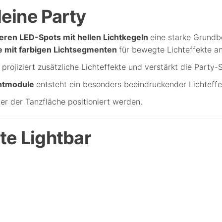
deine Party
ren LED-Spots mit hellen Lichtkegeln
eine starke Grundb
le mit farbigen Lichtsegmenten
für bewegte Lichteffekte 
r
projiziert zusätzliche Lichteffekte und verstärkt die Party
chtmodule
entsteht ein besonders beeindruckender Lichteffek
er der Tanzfläche positioniert werden.
ite Lightbar