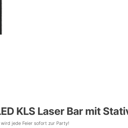
 LED KLS Laser Bar mit Stat
v
wird jede Feier sofort zur Party!