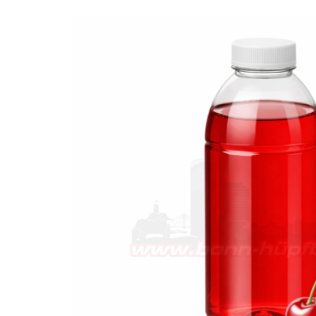
SIRUP BLAUE HIMBEERE
1 LITER