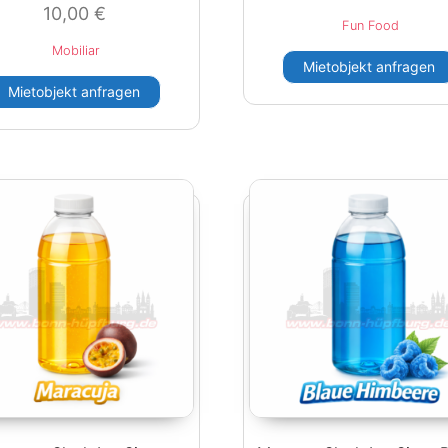
10,00
€
Fun Food
Mobiliar
Mietobjekt anfragen
Mietobjekt anfragen