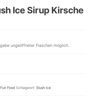
EINHORN MIT RUTSCHE
sh Ice Sirup Kirsche
gabe ungeöffneter Flaschen möglich.
:
Fun Food
Schlagwort:
Slush Ice