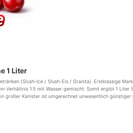
e 1 Liter
tränken (Slush-Ice / Slush-Eis / Granita). Erstklassige Mar
 Verhältnis 1:5 mit Wasser gemischt. Somit ergibt 1 Liter S
. Ein großer Kanister ist umgerechnet unwesentlich günstige