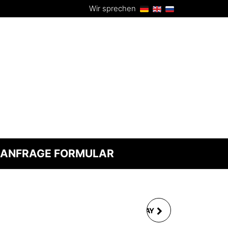
Wir sprechen
ANFRAGE FORMULAR
HÜPFBURG MULTIPLAY