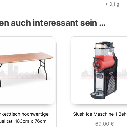
< 0,1 g
en auch interessant sein …
nketttisch hochwertige
Slush Ice Maschine 1 Beh
ualität, 183cm x 76cm
69,00
€