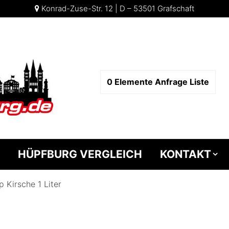
Konrad-Zuse-Str. 12 | D – 53501 Grafschaft
0
Elemente
Anfrage Liste
HÜPFBURG VERGLEICH
KONTAKT
p Kirsche 1 Liter