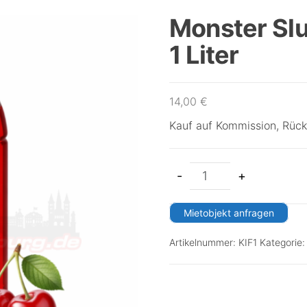
Monster Slu
1 Liter
14,00
€
Kauf auf Kommission, Rück
-
+
Mietobjekt anfragen
Artikelnummer:
KIF1
Kategorie