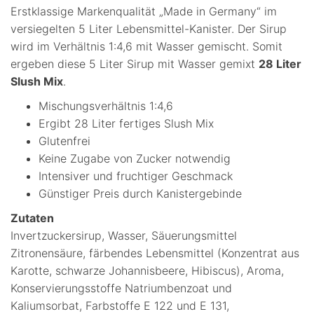
Erstklassige Markenqualität „Made in Germany“ im
versiegelten 5 Liter Lebensmittel-Kanister. Der Sirup
wird im Verhältnis 1:4,6 mit Wasser gemischt. Somit
ergeben diese 5 Liter Sirup mit Wasser gemixt
28 Liter
Slush Mix
.
Mischungsverhältnis 1:4,6
Ergibt 28 Liter fertiges Slush Mix
Glutenfrei
Keine Zugabe von Zucker notwendig
Intensiver und fruchtiger Geschmack
Günstiger Preis durch Kanistergebinde
Zutaten
Invertzuckersirup, Wasser, Säuerungsmittel
Zitronensäure, färbendes Lebensmittel (Konzentrat aus
Karotte, schwarze Johannisbeere, Hibiscus), Aroma,
Konservierungsstoffe Natriumbenzoat und
Kaliumsorbat, Farbstoffe E 122 und E 131,