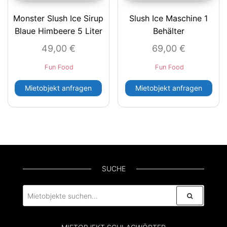
Monster Slush Ice Sirup
Slush Ice Maschine 1
Blaue Himbeere 5 Liter
Behälter
49,00
€
69,00
€
Fun Food
Fun Food
Mietobjekt anfragen
Mietobjekt anfragen
SUCHE