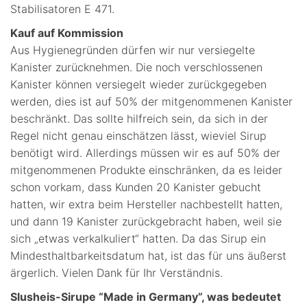
Stabilisatoren E 471.
Kauf auf Kommission
Aus Hygienegründen dürfen wir nur versiegelte
Kanister zurücknehmen. Die noch verschlossenen
Kanister können versiegelt wieder zurückgegeben
werden, dies ist auf 50% der mitgenommenen Kanister
beschränkt. Das sollte hilfreich sein, da sich in der
Regel nicht genau einschätzen lässt, wieviel Sirup
benötigt wird. Allerdings müssen wir es auf 50% der
mitgenommenen Produkte einschränken, da es leider
schon vorkam, dass Kunden 20 Kanister gebucht
hatten, wir extra beim Hersteller nachbestellt hatten,
und dann 19 Kanister zurückgebracht haben, weil sie
sich „etwas verkalkuliert“ hatten. Da das Sirup ein
Mindesthaltbarkeitsdatum hat, ist das für uns äußerst
ärgerlich. Vielen Dank für Ihr Verständnis.
Slusheis-Sirupe “Made in Germany”, was bedeutet