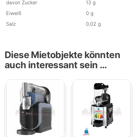
davon Zucker
13 g
Eiweiß
0 g
Salz
0,02 g
Diese Mietobjekte könnten
auch interessant sein …