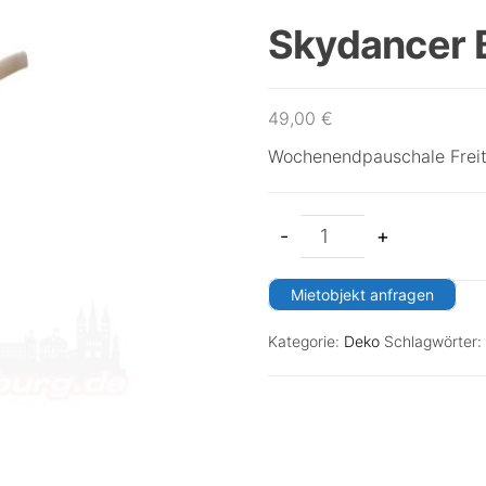
Skydancer 
49,00
€
Wochenendpauschale Freit
-
+
Mietobjekt anfragen
Kategorie:
Deko
Schlagwörter: