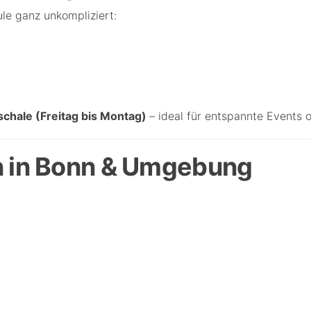
le ganz unkompliziert:
hale (Freitag bis Montag)
– ideal für entspannte Events 
n in Bonn & Umgebung