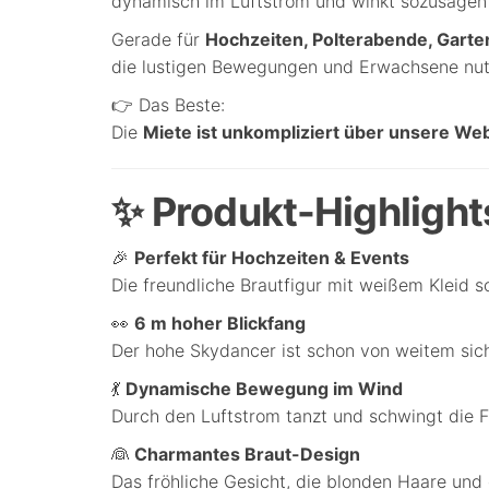
dynamisch im Luftstrom und winkt sozusagen 
Gerade für
Hochzeiten, Polterabende, Garte
die lustigen Bewegungen und Erwachsene nutze
👉 Das Beste:
Die
Miete ist unkompliziert über unsere We
✨ Produkt-Highlights
🎉
Perfekt für Hochzeiten & Events
Die freundliche Brautfigur mit weißem Kleid so
👀
6 m hoher Blickfang
Der hohe Skydancer ist schon von weitem sich
💃
Dynamische Bewegung im Wind
Durch den Luftstrom tanzt und schwingt die F
👰
Charmantes Braut-Design
Das fröhliche Gesicht, die blonden Haare un