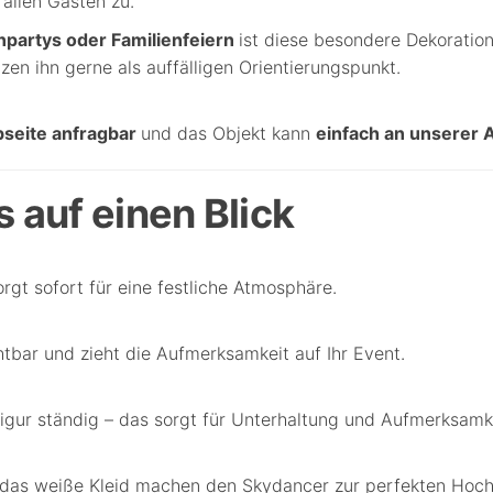
allen Gästen zu.
npartys oder Familienfeiern
ist diese besondere Dekoratio
n ihn gerne als auffälligen Orientierungspunkt.
bseite anfragbar
und das Objekt kann
einfach an unserer 
 auf einen Blick
rgt sofort für eine festliche Atmosphäre.
tbar und zieht die Aufmerksamkeit auf Ihr Event.
igur ständig – das sorgt für Unterhaltung und Aufmerksamke
d das weiße Kleid machen den Skydancer zur perfekten Hoch