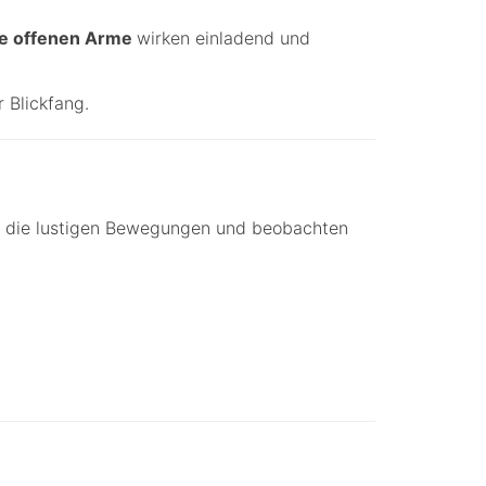
ie offenen Arme
wirken einladend und
r Blickfang.
n die lustigen Bewegungen und beobachten