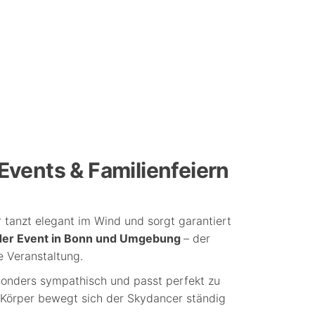
Events & Familienfeiern
r tanzt elegant im Wind und sorgt garantiert
 oder Event in Bonn und Umgebung
– der
e Veranstaltung.
sonders sympathisch und passt perfekt zu
 Körper bewegt sich der Skydancer ständig