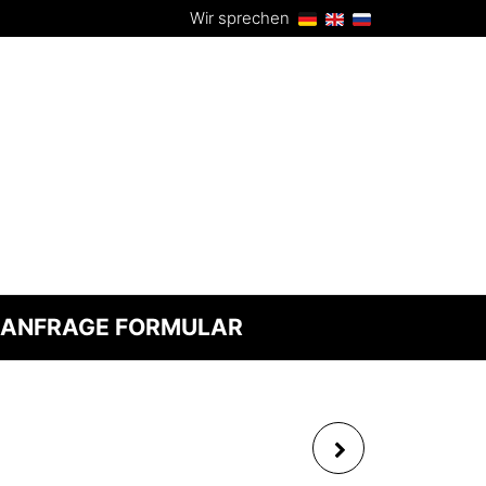
Wir sprechen
ANFRAGE FORMULAR
SKYDANCER