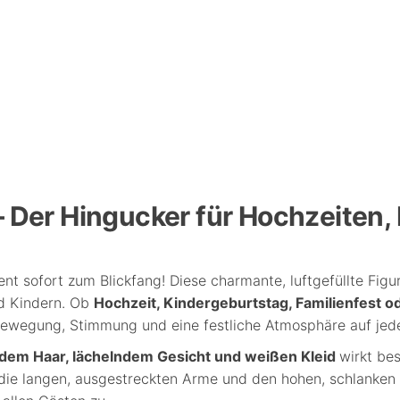
 Der Hingucker für Hochzeiten, 
ent sofort zum Blickfang! Diese charmante, luftgefüllte Figu
nd Kindern. Ob
Hochzeit, Kindergeburtstag, Familienfest
Bewegung, Stimmung und eine festliche Atmosphäre auf jed
ondem Haar, lächelndem Gesicht und weißen Kleid
wirkt be
die langen, ausgestreckten Arme und den hohen, schlanken