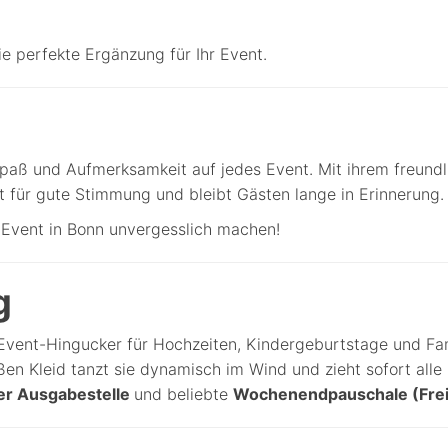
ie perfekte Ergänzung für Ihr Event.
paß und Aufmerksamkeit auf jedes Event. Mit ihrem freund
 für gute Stimmung und bleibt Gästen lange in Erinnerung.
r Event in Bonn unvergesslich machen!
g
er Event-Hingucker für Hochzeiten, Kindergeburtstage und Fam
 Kleid tanzt sie dynamisch im Wind und zieht sofort alle B
er Ausgabestelle
und beliebte
Wochenendpauschale (Fre