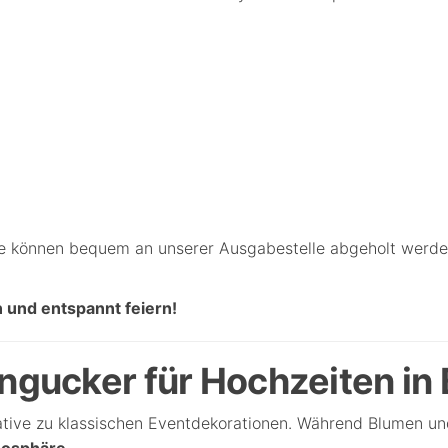
ie können bequem an unserer Ausgabestelle abgeholt werde
 und entspannt feiern!
ingucker für Hochzeiten in
rnative zu klassischen Eventdekorationen. Während Blumen und
mosphäre
.