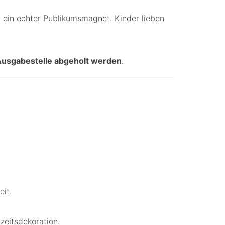
n ein echter Publikumsmagnet. Kinder lieben
Ausgabestelle abgeholt werden
.
it.
zeitsdekoration.