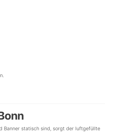
n.
 Bonn
 Banner statisch sind, sorgt der luftgefüllte