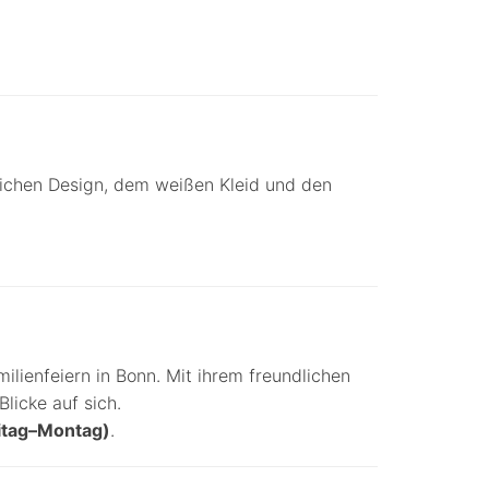
lichen Design, dem weißen Kleid und den
ilienfeiern in Bonn. Mit ihrem freundlichen
licke auf sich.
itag–Montag)
.