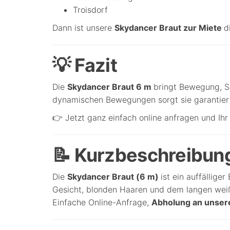
Troisdorf
Dann ist unsere
Skydancer Braut zur Miete
d
💡 Fazit
Die
Skydancer Braut 6 m
bringt Bewegung, S
dynamischen Bewegungen sorgt sie garantiert
👉 Jetzt ganz einfach online anfragen und Ih
📝 Kurzbeschreibun
Die
Skydancer Braut (6 m)
ist ein auffällig
Gesicht, blonden Haaren und dem langen weißen
Einfache Online-Anfrage,
Abholung an unser