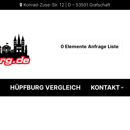
Konrad-Zuse-Str. 12 | D – 53501 Grafschaft
0
Elemente
Anfrage Liste
HÜPFBURG VERGLEICH
KONTAKT