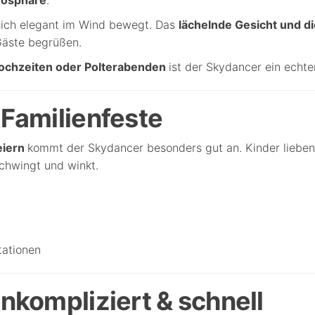
sich elegant im Wind bewegt. Das
lächelnde Gesicht und d
 Gäste begrüßen.
ochzeiten oder Polterabenden
ist der Skydancer ein echte
 Familienfeste
eiern
kommt der Skydancer besonders gut an. Kinder liebe
schwingt und winkt.
tationen
unkompliziert & schnell