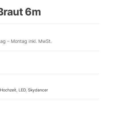
BRÄUTIGAM 6M
Braut 6m
ag – Montag inkl. MwSt.
Hochzeit
,
LED
,
Skydancer