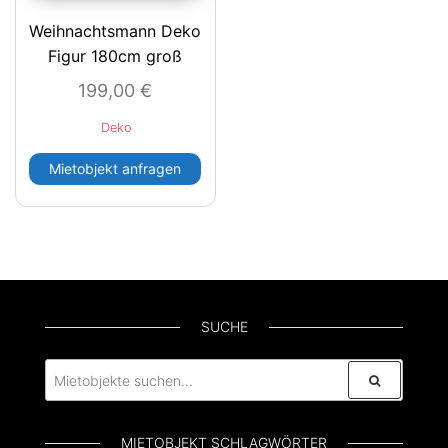
Weihnachtsmann Deko
Figur 180cm groß
199,00
€
Deko
Mietobjekt anfragen
SUCHE
MIETOBJEKT SCHLAGWÖRTER