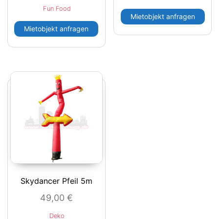
Fun Food
Mietobjekt anfragen
Mietobjekt anfragen
Skydancer Pfeil 5m
49,00
€
Deko