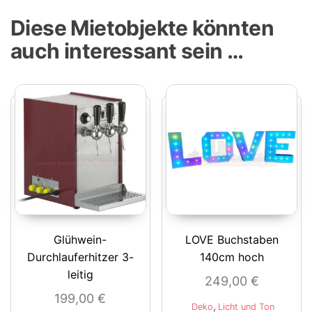
Diese Mietobjekte könnten
auch interessant sein …
Glühwein-
LOVE Buchstaben
Durchlauferhitzer 3-
140cm hoch
leitig
249,00
€
199,00
€
,
Deko
Licht und Ton