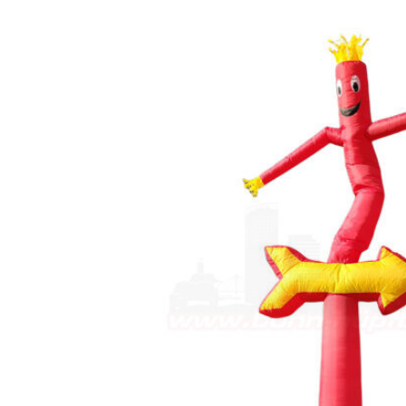
DURCHLAUFERHITZER
3-LEITIG