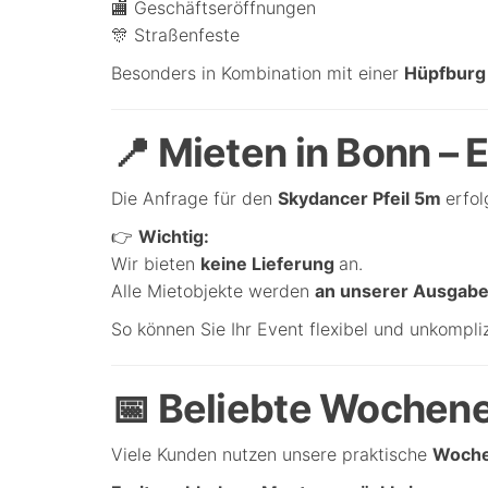
🏬 Geschäftseröffnungen
🎊 Straßenfeste
Besonders in Kombination mit einer
Hüpfbur
📍 Mieten in Bonn – 
Die Anfrage für den
Skydancer Pfeil 5m
erfol
👉
Wichtig:
Wir bieten
keine Lieferung
an.
Alle Mietobjekte werden
an unserer Ausgabes
So können Sie Ihr Event flexibel und unkompliz
📅 Beliebte Wochen
Viele Kunden nutzen unsere praktische
Woche