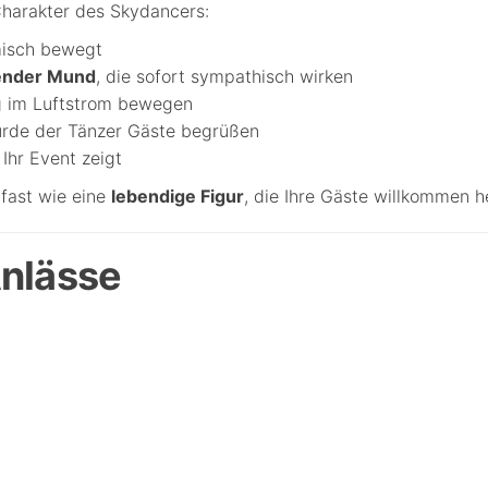
Charakter des Skydancers:
misch bewegt
hender Mund
, die sofort sympathisch wirken
ig im Luftstrom bewegen
würde der Tänzer Gäste begrüßen
 Ihr Event zeigt
fast wie eine
lebendige Figur
, die Ihre Gäste willkommen h
Anlässe