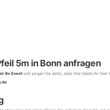
feil 5m in Bonn anfragen
für Ihr Event
und sorgen Sie dafür, dass Ihre Gäste Ihr Fes
g.de
g