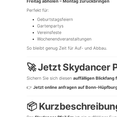
Freitag abholen – Montag zurückbringen
Perfekt für:
Geburtstagsfeiern
Gartenpartys
Vereinsfeste
Wochenendveranstaltungen
So bleibt genug Zeit für Auf- und Abbau.
🚀 Jetzt Skydancer P
Sichern Sie sich diesen
auffälligen Blickfang 
👉
Jetzt online anfragen auf Bonn-Hüpfbur
📦 Kurzbeschreibun