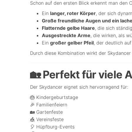
Schon auf den ersten Blick erkennt man den 
Ein
langer, roter Körper
, der sich dyna
Große freundliche Augen und ein lac
Flatternde gelbe Haare
, die sich ständ
Ausgestreckte Arme
, die wirken, als 
Ein
großer gelber Pfeil
, der deutlich auf
Durch diese Kombination wirkt der Skydancer 
🏡 Perfekt für viele 
Der Skydancer eignet sich hervorragend für:
🎂 Kindergeburtstage
🎉 Familienfeiern
🏡 Gartenfeste
🎪 Vereinsfeste
🎈 Hüpfburg-Events