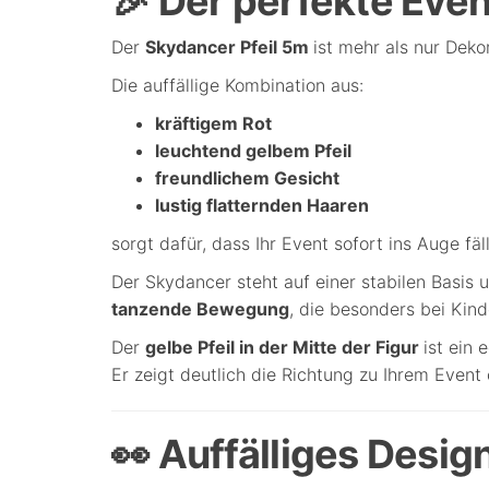
🎉 Der perfekte Eve
Der
Skydancer Pfeil 5m
ist mehr als nur Dekor
Die auffällige Kombination aus:
kräftigem Rot
leuchtend gelbem Pfeil
freundlichem Gesicht
lustig flatternden Haaren
sorgt dafür, dass Ihr Event sofort ins Auge fäll
Der Skydancer steht auf einer stabilen Basis
tanzende Bewegung
, die besonders bei Kin
Der
gelbe Pfeil in der Mitte der Figur
ist ein 
Er zeigt deutlich die Richtung zu Ihrem Event 
👀 Auffälliges Desi