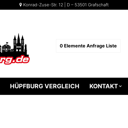
Konrad-Zuse-Str. 12 | D – 53501 Grafschaft
0
Elemente
Anfrage Liste
HÜPFBURG VERGLEICH
KONTAKT