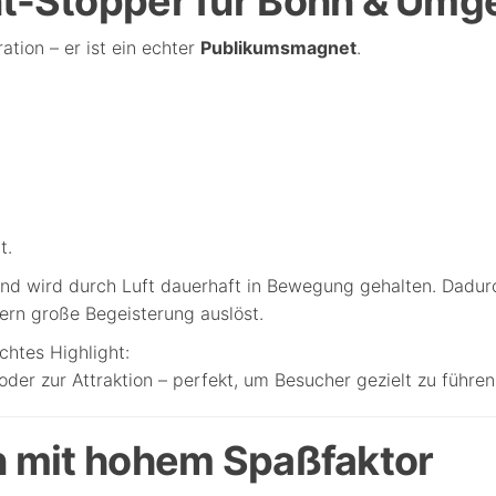
nt-Stopper für Bonn & Um
ation – er ist ein echter
Publikumsmagnet
.
t.
 und wird durch Luft dauerhaft in Bewegung gehalten. Dadur
dern große Begeisterung auslöst.
echtes Highlight:
oder zur Attraktion – perfekt, um Besucher gezielt zu führen
gn mit hohem Spaßfaktor