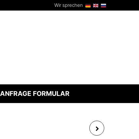
Wir sprechen
ANFRAGE FORMULAR
SKYDANCER