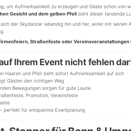
ung, um Aufmerksamkeit zu erzeugen und Gäste schon von 
chen Gesicht und dem gelben Pfeil
zieht dieser tanzende Lu
ch der Skydancer lebendig hin und her, winkt mit seinen A
g.
 Firmenfeiern, Straßenfeste oder Vereinsveranstaltunge
uf Ihrem Event nicht fehlen dar
en Haaren und Pfeil zieht sofort Aufmerksamkeit auf sich
eigt Gästen den richtigen Weg
enden Bewegungen sorgen für gute Laune
raßenfeste, Promotion, Vereinsfeste
seite
– perfekt für entspannte Eventplanung