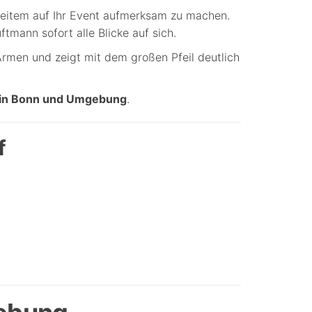
weitem auf Ihr Event aufmerksam zu machen.
ftmann sofort alle Blicke auf sich.
rmen und zeigt mit dem großen Pfeil deutlich
n in Bonn und Umgebung
.
f