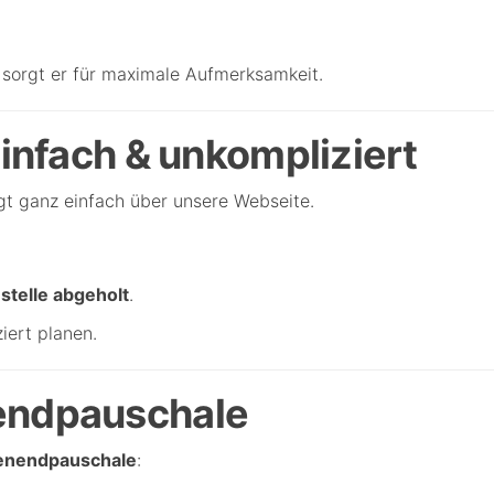
g
sorgt er für maximale Aufmerksamkeit.
Einfach & unkompliziert
gt ganz einfach über unsere Webseite.
telle abgeholt
.
iert planen.
endpauschale
nendpauschale
: