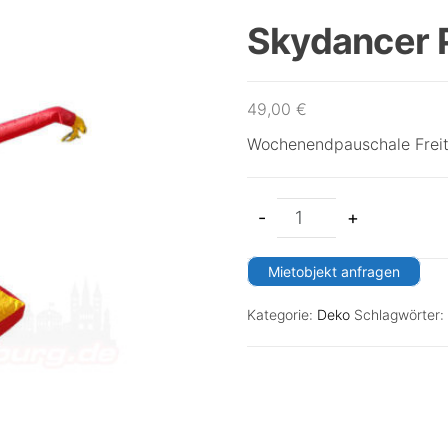
Skydancer P
49,00
€
Wochenendpauschale Freit
-
+
Mietobjekt anfragen
Kategorie:
Deko
Schlagwörter: