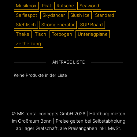
Musikbox
Pirat
Rutsche
Seaworld
Selfiespot
Skydancer
Slush Ice
Standard
Stehtisch
Stromgenerator
SUP Board
Theke
Tisch
Torbogen
Unterlegplane
Zeltheizung
ANFRAGE LISTE
Keine Produkte in der Liste