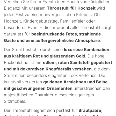
Verleihen Sie Ihrem Event einen Hauch von königlicher
Eleganz! Mit unserem
Thronstuhl für Hochzeit
wird
jedes Fest zu einem unvergesslichen Erlebnis. Ob
Hochzeit, Kindergeburtstag, Familienfeier oder
besonderes Event – dieser prachtvolle Thronstuhl sorgt
garantiert für
beeindruckende Fotos, strahlende
Gäste und eine außergewöhnliche Atmosphäre
.
Der Stuhl besticht durch seine
luxuriöse Kombination
aus kräftigem Rot und glänzendem Gold
. Die hohe
Rückenlehne ist mit
edlem, roten Samtstoff gepolstert
und mit dekorativen Knopfdetails versehen
, die dem
Stuhl einen besonders eleganten Look verleihen. Die
kunstvoll verzierten
goldenen Armlehnen und Beine
mit geschwungenen Ornamenten
unterstreichen den
majestätischen Charakter dieses einzigartigen
Sitzmöbels.
Der Thronstuhl eignet sich perfekt für
Brautpaare,