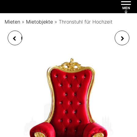
MEN
Ü
Mieten
»
Mietobjekte
»
Thronstuhl für Hochzeit
LAUTSPRECHER DUO
WEIHNACHTSMANN
TEUFEL ROCKSTER AIR
DEKO FIGUR 180CM
2021
GROSS