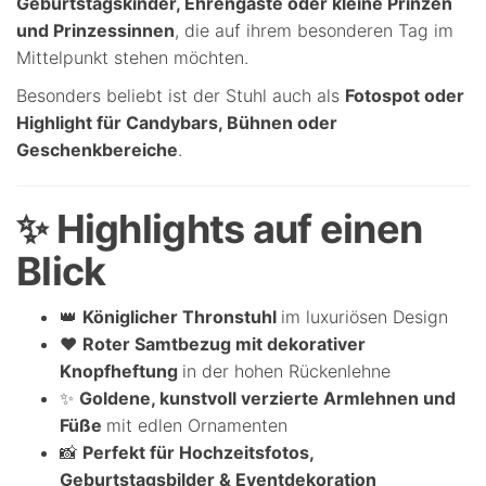
Geburtstagskinder, Ehrengäste oder kleine Prinzen
und Prinzessinnen
, die auf ihrem besonderen Tag im
Mittelpunkt stehen möchten.
Besonders beliebt ist der Stuhl auch als
Fotospot oder
Highlight für Candybars, Bühnen oder
Geschenkbereiche
.
✨ Highlights auf einen
Blick
👑
Königlicher Thronstuhl
im luxuriösen Design
❤
Roter Samtbezug mit dekorativer
Knopfheftung
in der hohen Rückenlehne
✨
Goldene, kunstvoll verzierte Armlehnen und
Füße
mit edlen Ornamenten
📸
Perfekt für Hochzeitsfotos,
Geburtstagsbilder & Eventdekoration