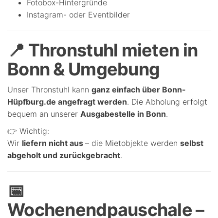
Fotobox-Hintergründe
Instagram- oder Eventbilder
📍 Thronstuhl mieten in
Bonn & Umgebung
Unser Thronstuhl kann
ganz einfach über Bonn-
Hüpfburg.de angefragt werden
. Die Abholung erfolgt
bequem an unserer
Ausgabestelle in Bonn
.
👉 Wichtig:
Wir
liefern nicht aus
– die Mietobjekte werden
selbst
abgeholt und zurückgebracht
.
📅
Wochenendpauschale –