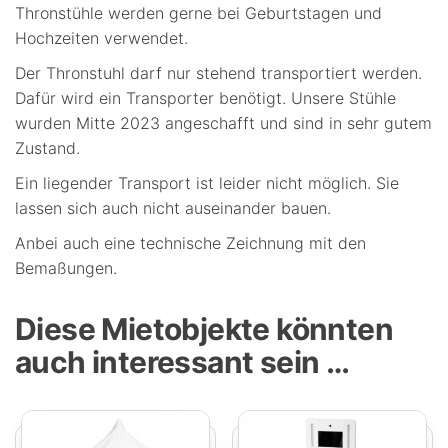
Thronstühle werden gerne bei Geburtstagen und
Hochzeiten verwendet.
Der Thronstuhl darf nur stehend transportiert werden.
Dafür wird ein Transporter benötigt. Unsere Stühle
wurden Mitte 2023 angeschafft und sind in sehr gutem
Zustand.
Ein liegender Transport ist leider nicht möglich. Sie
lassen sich auch nicht auseinander bauen.
Anbei auch eine technische Zeichnung mit den
Bemaßungen.
Diese Mietobjekte könnten
auch interessant sein …