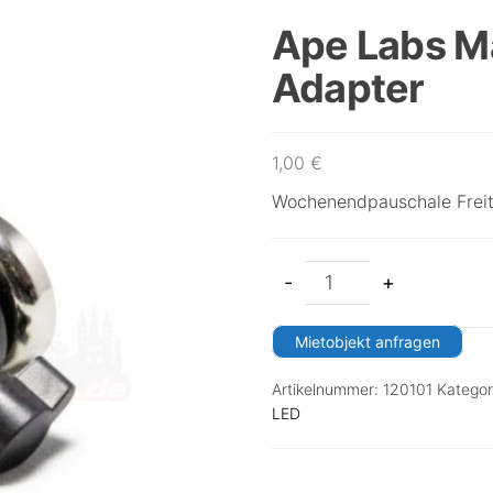
Ape Labs M
Adapter
1,00
€
Wochenendpauschale Freit
-
+
Mietobjekt anfragen
Artikelnummer:
120101
Kategor
LED