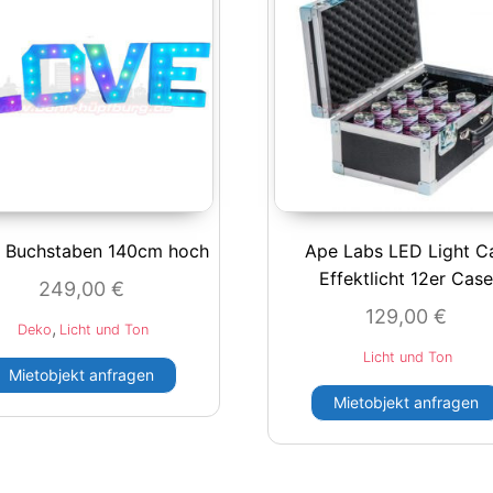
 Buchstaben 140cm hoch
Ape Labs LED Light C
Effektlicht 12er Cas
249,00
€
129,00
€
,
Deko
Licht und Ton
Licht und Ton
Mietobjekt anfragen
Mietobjekt anfragen