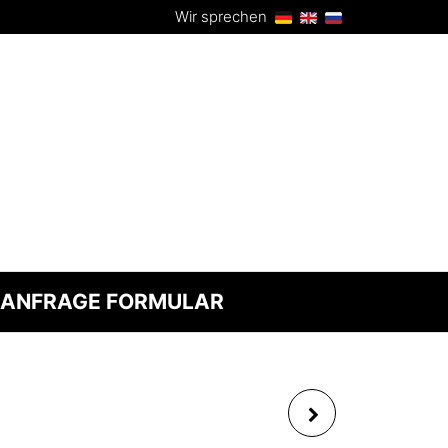
Wir sprechen
ANFRAGE FORMULAR
APE LABS W-APP