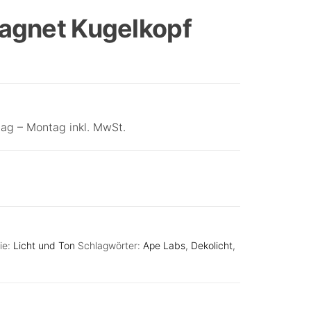
TRANSCEIVER
agnet Kugelkopf
ag – Montag inkl. MwSt.
ie:
Licht und Ton
Schlagwörter:
Ape Labs
,
Dekolicht
,