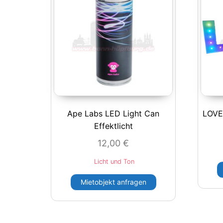
Ape Labs LED Light Can
LOVE
Effektlicht
12,00
€
Licht und Ton
Mietobjekt anfragen