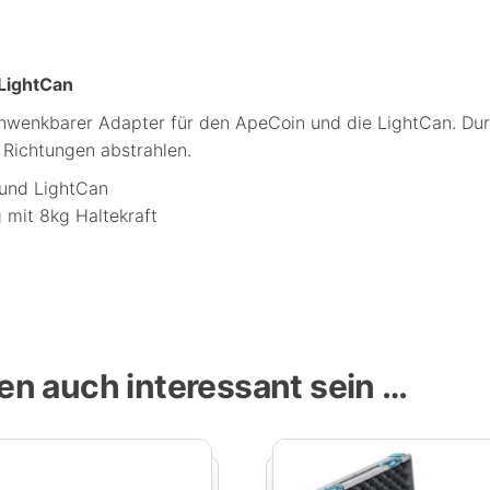
LightCan
wenkbarer Adapter für den ApeCoin und die LightCan. Durc
 Richtungen abstrahlen.
und LightCan
mit 8kg Haltekraft
en auch interessant sein …