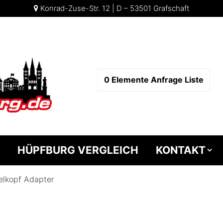
Konrad-Zuse-Str. 12 | D – 53501 Grafschaft
0
Elemente
Anfrage Liste
HÜPFBURG VERGLEICH
KONTAKT
lkopf Adapter