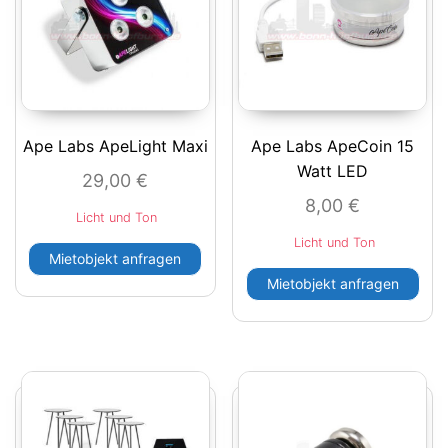
Ape Labs ApeLight Maxi
Ape Labs ApeCoin 15
Watt LED
29,00
€
8,00
€
Licht und Ton
Licht und Ton
Mietobjekt anfragen
Mietobjekt anfragen