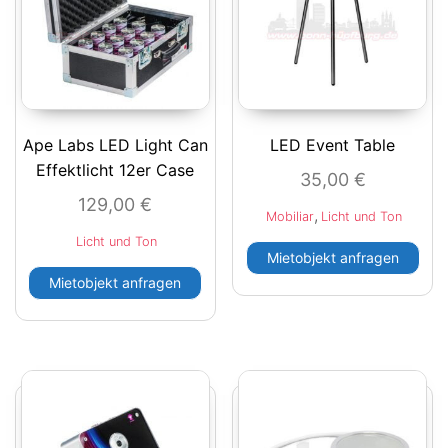
Ape Labs LED Light Can
LED Event Table
Effektlicht 12er Case
35,00
€
129,00
€
,
Mobiliar
Licht und Ton
Licht und Ton
Mietobjekt anfragen
Mietobjekt anfragen