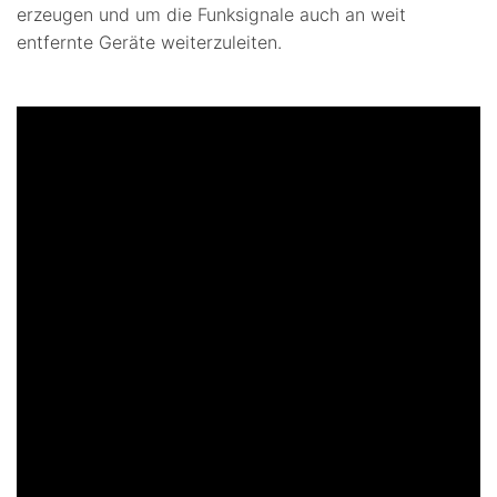
erzeugen und um die Funksignale auch an weit
entfernte Geräte weiterzuleiten.