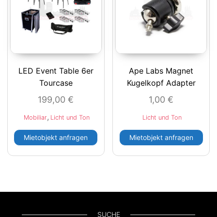
LED Event Table 6er
Ape Labs Magnet
Tourcase
Kugelkopf Adapter
199,00
€
1,00
€
,
Mobiliar
Licht und Ton
Licht und Ton
Mietobjekt anfragen
Mietobjekt anfragen
SUCHE