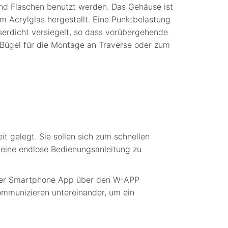
und Flaschen benutzt werden. Das Gehäuse ist
m Acrylglas hergestellt. Eine Punktbelastung
sserdicht versiegelt, so dass vorübergehende
 Bügel für die Montage an Traverse oder zum
t gelegt. Sie sollen sich zum schnellen
t eine endlose Bedienungsanleitung zu
t der Smartphone App über den W-APP
mmunizieren untereinander, um ein