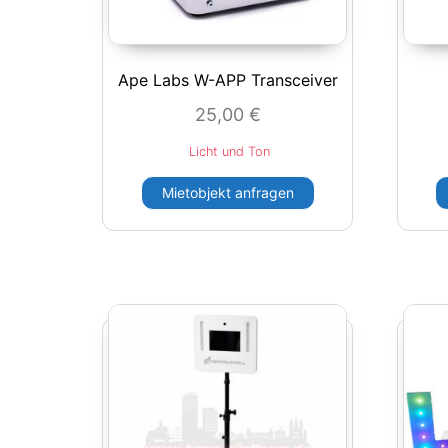
Ape Labs W-APP Transceiver
25,00
€
Licht und Ton
Mietobjekt anfragen