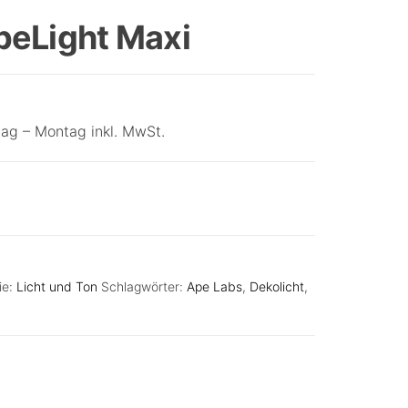
MAXI 6ER TOURCASE
peLight Maxi
ag – Montag inkl. MwSt.
ie:
Licht und Ton
Schlagwörter:
Ape Labs
,
Dekolicht
,