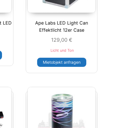
t LED
Ape Labs LED Light Can
Effektlicht 12er Case
129,00
€
Licht und Ton
Mietobjekt anfragen