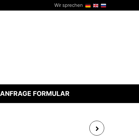
Wir sprechen
ANFRAGE FORMULAR
APE LABS APELIGHT