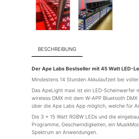
BESCHREIBUNG
Der Ape Labs Bestseller mit 45 Watt LED-Le
Mindestens 14 Stunden Akkulaufzeit bei voller
Das ApeLight maxi ist ein LED-Scheinwerfer 
wireless DMX mit dem W-APP Bluetooth DMX Tr
über die Ape Labs App möglich, welche für An
Die 3 x 15 Watt RGBW LEDs und die eingebau
Programme, Geschwindigkeiten, ein MusikMode
Spektrum an Anwendungen.