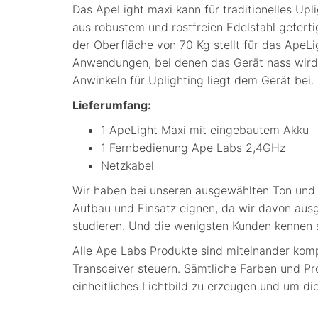
Das ApeLight maxi kann für traditionelles Up
aus robustem und rostfreien Edelstahl gefert
der Oberfläche von 70 Kg stellt für das ApeLi
Anwendungen, bei denen das Gerät nass wird o
Anwinkeln für Uplighting liegt dem Gerät bei.
Lieferumfang:
1 ApeLight Maxi mit eingebautem Akku
1 Fernbedienung Ape Labs 2,4GHz
Netzkabel
Wir haben bei unseren ausgewählten Ton und Li
Aufbau und Einsatz eignen, da wir davon ausg
studieren. Und die wenigsten Kunden kennen 
Alle Ape Labs Produkte sind miteinander kom
Transceiver steuern. Sämtliche Farben und P
einheitliches Lichtbild zu erzeugen und um di