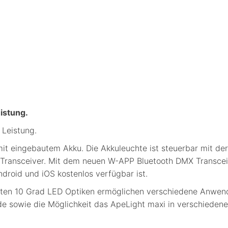
istung.
 Leistung.
mit eingebautem Akku. Die Akkuleuchte ist steuerbar mit d
ansceiver. Mit dem neuen W-APP Bluetooth DMX Transceiver
droid und iOS kostenlos verfügbar ist.
ten 10 Grad LED Optiken ermöglichen verschiedene Anwend
 sowie die Möglichkeit das ApeLight maxi in verschiedene