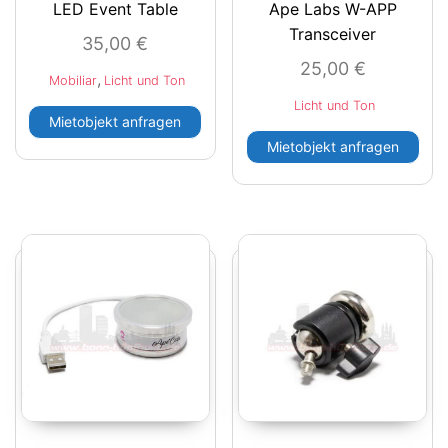
LED Event Table
Ape Labs W-APP
Transceiver
35,00
€
25,00
€
,
Mobiliar
Licht und Ton
Licht und Ton
Mietobjekt anfragen
Mietobjekt anfragen