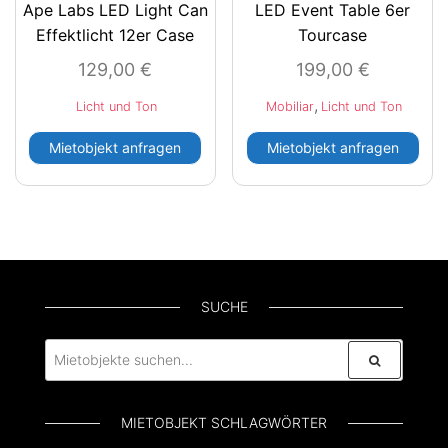
Ape Labs LED Light Can
LED Event Table 6er
Effektlicht 12er Case
Tourcase
129,00
€
199,00
€
,
Licht und Ton
Mobiliar
Licht und Ton
Mietobjekt anfragen
Mietobjekt anfragen
SUCHE
MIETOBJEKT SCHLAGWÖRTER