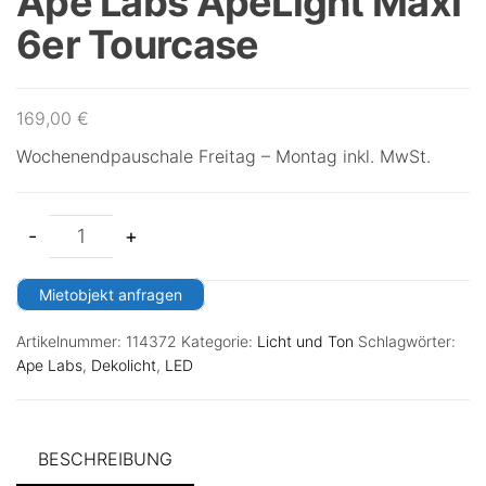
Ape Labs ApeLight Maxi
6er Tourcase
169,00
€
Wochenendpauschale Freitag – Montag inkl. MwSt.
-
+
Mietobjekt anfragen
Artikelnummer:
114372
Kategorie:
Licht und Ton
Schlagwörter:
Ape Labs
,
Dekolicht
,
LED
BESCHREIBUNG